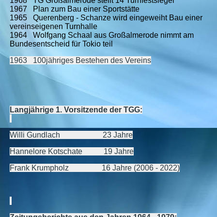
1968 TG Großalmerode stellt 14 Turnfestsieger
1967 Plan zum Bau einer Sportstätte
1965 Querenberg - Schanze wird eingeweiht
Bau einer
vereinseigenen Turnhalle
1964 Wolfgang Schaal aus Großalmerode nimmt am
Bundesentscheid für Tokio teil
1963 100jähriges Bestehen des Vereins
Langjährige 1. Vorsitzende der TGG:
Willi Gundlach 23 Jahre
Hannelore Kotschate 19 Jahre
Frank Krumpholz 16 Jahre (2006 - 2022)