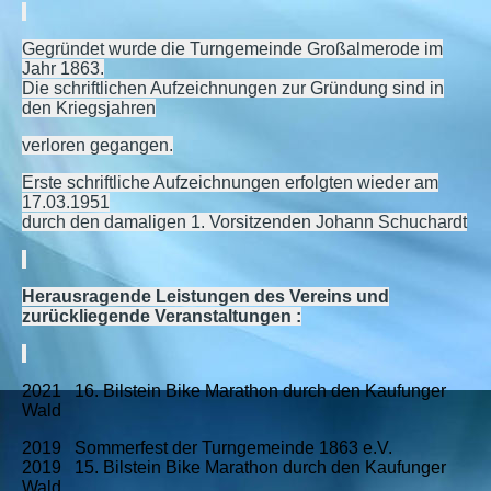
Gegründet wurde die Turngemeinde Großalmerode im
Jahr 1863.
Die schriftlichen Aufzeichnungen zur Gründung sind in
den Kriegsjahren
verloren gegangen.
Erste schriftliche Aufzeichnungen erfolgten wieder am
17.03.1951
durch den damaligen 1. Vorsitzenden Johann Schuchardt
Herausragende Leistungen des Vereins und
zurückliegende Veranstaltungen :
2021 16. Bilstein Bike Marathon durch den Kaufunger
Wald
2019 Sommerfest der Turngemeinde 1863 e.V.
2019 15.
Bilstein Bike Marathon durch den Kaufunger
Wald