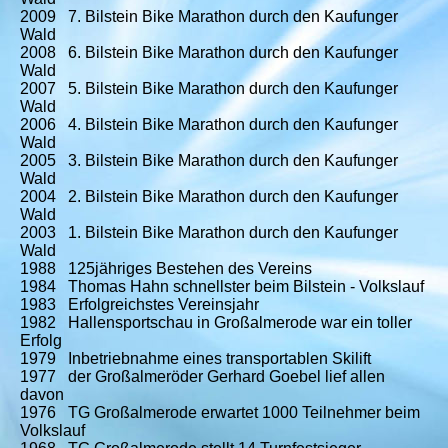
2009 7.
Bilstein Bike Marathon durch den Kaufunger
Wald
2008 6.
Bilstein Bike Marathon durch den Kaufunger
Wald
2007 5.
Bilstein Bike Marathon durch den Kaufunger
Wald
2006 4.
Bilstein Bike Marathon durch den Kaufunger
Wald
2005 3.
Bilstein Bike Marathon durch den Kaufunger
Wald
2004 2.
Bilstein Bike Marathon durch den Kaufunger
Wald
2003 1. Bilstein Bike Marathon durch den Kaufunger
Wald
1988 125jähriges Bestehen des Vereins
1984 Thomas Hahn schnellster beim Bilstein - Volkslauf
1983 Erfolgreichstes Vereinsjahr
1982 Hallensportschau in Großalmerode war ein toller
Erfolg
1979 Inbetriebnahme eines transportablen Skilift
1977 der Großalmeröder Gerhard Goebel lief allen
davon
1976 TG Großalmerode erwartet 1000 Teilnehmer beim
Volkslauf