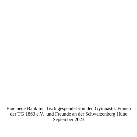
Schwarzenberg Hütte
Schwarzenberghütte1
Schwarzenberghütte
Schwarzenberghütte2
Eine neue Bank mit Tisch gespendet von den Gymnastik-Frauen
der TG 1863 e.V. und Freunde an der Schwarzenberg Hütte
September 2023