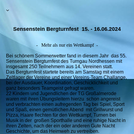
Sensenstein Bergturnfest 15. - 16.06.2024
- Mehr als nur ein Wettkampf -
Bei schönem Sommerwetter fand in diesem Jahr das 55.
Sensenstein Bergturnfest des Turngau Nordhessen mit
insgesamt 250 Teilnehmern aus 14. Vereinen statt.
Das Bergturnfest startete bereits am Samstag mit einem
Zeltlager der Vereine und einer Vereins-Team Challange,
bei der Ausdauer, Koordination, Geschicklichkeit und
ganz besonders Teamgeist gefragt waren.
22 Kindern und Jugendlichen der TG Großalmerode
waren mit ihren Übungsleitern hierzu schon angereist
und verbrachten einen aufregenden Tag bei Spiel, Sport
und Spaß, einen gemütlichen Abend mit Grillwurst und
Pizza, Haare flechten für den Wettkampf, Turnen bei
Musik in der großen Sporthalle und eine ruhige Nacht in
ihren Zelten, nach der ein oder anderen Gute Nacht
Geschichte, um das Heimweh zu vertreiben.