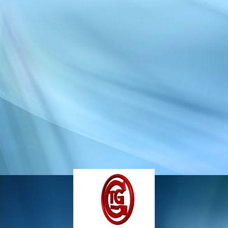
IMG-20240617-WA0142