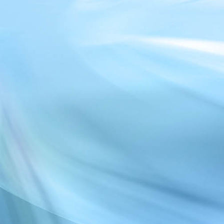
IMG-20240617-WA0126