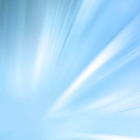
IMG-20240617-WA0129