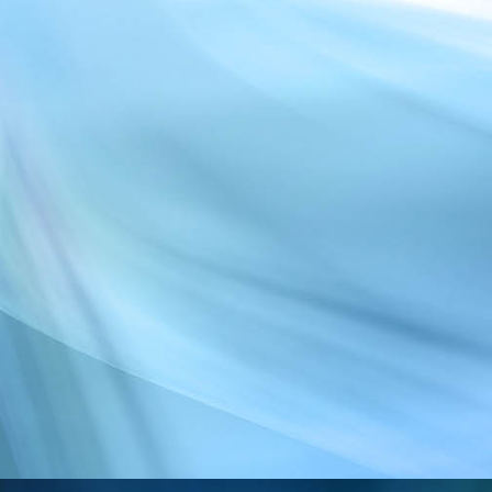
IMG-20240617-WA0131