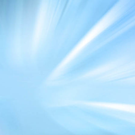
WhatsApp Bild 2024-06-16 um 17.33.11_7cefc0a2