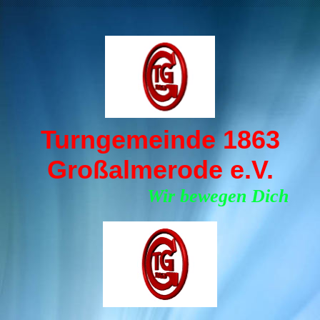
Turngemeinde 1863
Großalmerode e.V.
Wir bewegen Dich