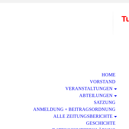
T
W
HOME
VORSTAND
VERAN­STALTUNGEN
ABTEILUNGEN
SATZUNG
ANMELDUNG + BEITRAGSORDNUNG
ALLE ZEITUNGSBERICHTE
GESCHICHTE