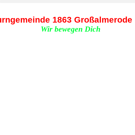
urngemeinde 1863 Großalmerode 
ir bewegen Dich