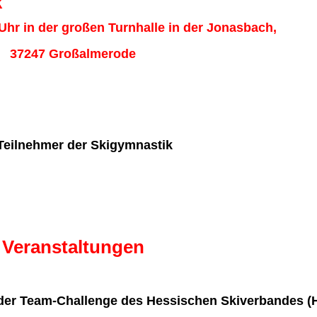
k
Uhr in der großen Turnhalle in der Jonasbach,
37247 Großalmerode
Teilnehmer der Skigymnastik
Veranstaltungen
der Team-Challenge des Hessischen Skiverbandes (