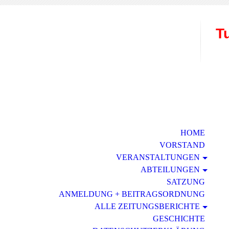
T
W
HOME
VORSTAND
VERAN­STALTUNGEN
ABTEILUNGEN
SATZUNG
ANMELDUNG + BEITRAGSORDNUNG
ALLE ZEITUNGSBERICHTE
GESCHICHTE