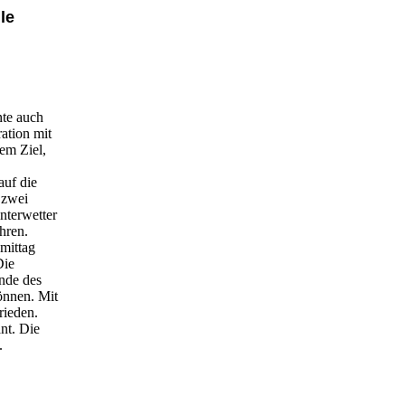
le
nte auch
ation mit
em Ziel,
auf die
 zwei
nterwetter
hren.
mittag
Die
nde des
önnen. Mit
rieden.
nt. Die
.