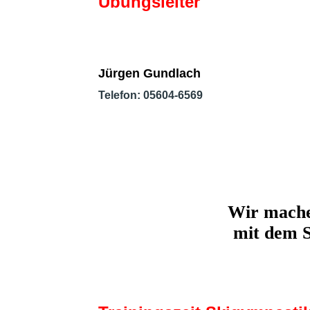
Übungsleiter
Jürgen Gundlach
Telefon: 05604-6569
Wir mache
mit dem S