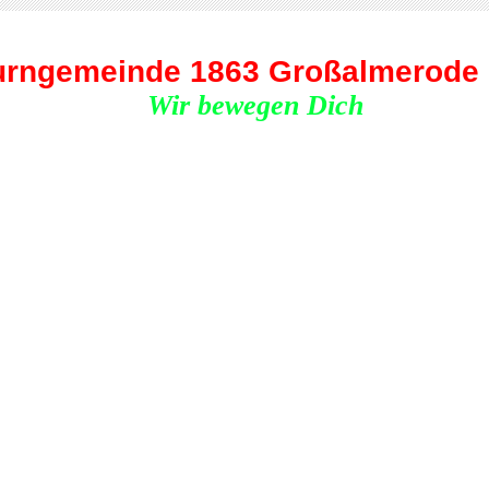
urngemeinde 1863 Großalmerode 
ir bewegen Dich