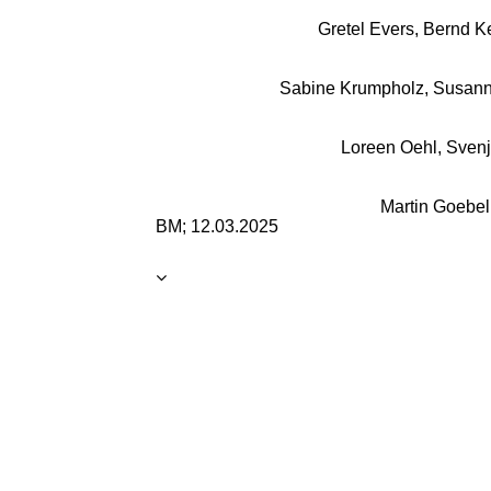
Gretel Evers, Bernd Ke
Sabine Krumpholz, Susanne
Loreen Oehl, Svenj
Martin Goebel,
BM; 12.03.2025