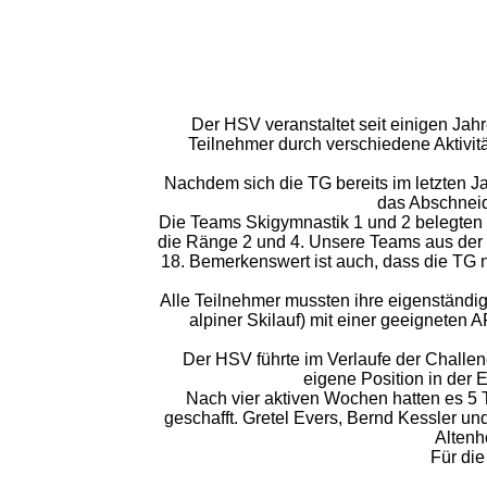
Der HSV veranstaltet seit einigen Jah
Teilnehmer durch verschiedene Aktivi
Nachdem sich die TG bereits im letzten Ja
das Abschneid
Die Teams Skigymnastik 1 und 2 belegte
die Ränge 2 und 4. Unsere Teams aus der 
18. Bemerkenswert ist auch, dass die TG 
Alle Teilnehmer mussten ihre eigenständig 
alpiner Skilauf) mit einer geeigneten 
Der HSV führte im Verlaufe der Challeng
eigene Position in der
Nach vier aktiven Wochen hatten es 5 
geschafft. Gretel Evers, Bernd Kessler un
Altenh
Für die